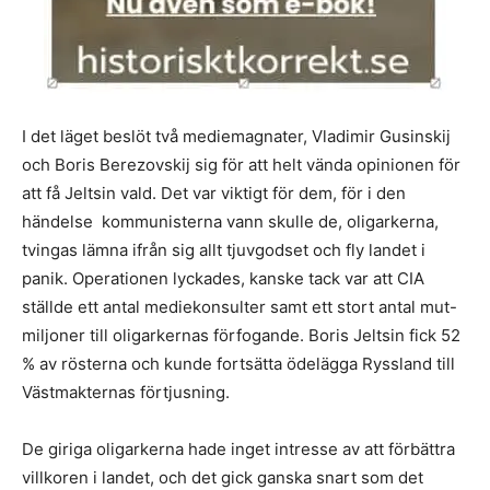
I det läget beslöt två mediemagnater, Vladimir Gusinskij
och Boris Berezovskij sig för att helt vända opinionen för
att få Jeltsin vald. Det var viktigt för dem, för i den
händelse kommunisterna vann skulle de, oligarkerna,
tvingas lämna ifrån sig allt tjuvgodset och fly landet i
panik. Operationen lyckades, kanske tack var att CIA
ställde ett antal mediekonsulter samt ett stort antal mut-
miljoner till oligarkernas förfogande. Boris Jeltsin fick 52
% av rösterna och kunde fortsätta ödelägga Ryssland till
Västmakternas förtjusning.
De giriga oligarkerna hade inget intresse av att förbättra
villkoren i landet, och det gick ganska snart som det