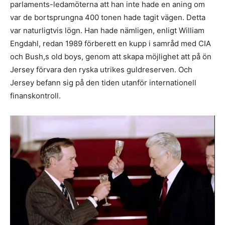
parlaments-ledamöterna att han inte hade en aning om
var de bortsprungna 400 tonen hade tagit vägen. Detta
var naturligtvis lögn. Han hade nämligen, enligt William
Engdahl, redan 1989 förberett en kupp i samråd med CIA
och Bush,s old boys, genom att skapa möjlighet att på ön
Jersey förvara den ryska utrikes guldreserven. Och
Jersey befann sig på den tiden utanför internationell
finanskontroll.