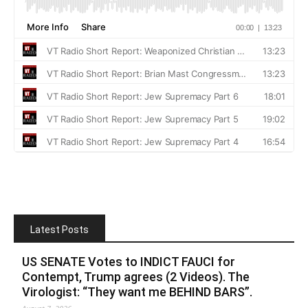
Latest Posts
US SENATE Votes to INDICT FAUCI for
Contempt, Trump agrees (2 Videos). The
Virologist: “They want me BEHIND BARS”.