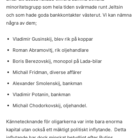
minoritetsgrupp som hela tiden svärmade runt Jeltsin
och som hade goda bankkontakter västerut. Vi kan nämna
några av dem;
Vladimir Gusinskij, blev rik på koppar
Roman Abramovitj, rik oljehandlare
Boris Berezovskij, monopol på Lada-bilar
Michail Fridman, diverse affärer
Alexander Smolenskij, bankman
Vladimir Potanin, bankman
Michail Chodorkovskij, oljehandel.
Kännetecknande för oligarkerna var inte bara enorma
kapital utan också ett mäktigt politiskt inflytande. Detta
inflytande har dock minskat betydligt efter Putins