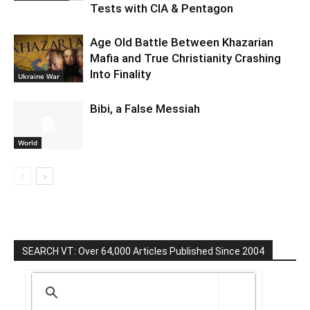
Tests with CIA & Pentagon
Age Old Battle Between Khazarian
Mafia and True Christianity Crashing
Into Finality
Ukraine War
Bibi, a False Messiah
World
SEARCH VT: Over 64,000 Articles Published Since 2004