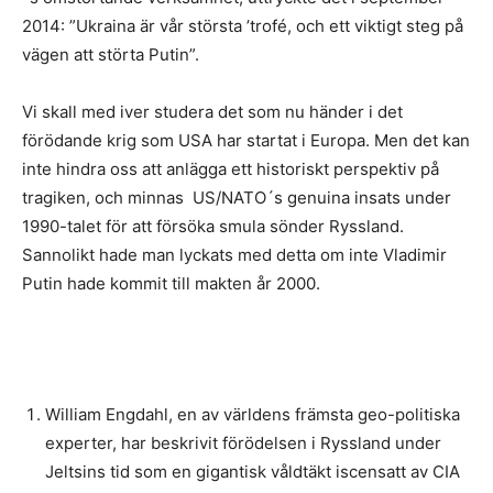
2014: ”Ukraina är vår största ’trofé, och ett viktigt steg på
vägen att störta Putin”.
Vi skall med iver studera det som nu händer i det
förödande krig som USA har startat i Europa. Men det kan
inte hindra oss att anlägga ett historiskt perspektiv på
tragiken, och minnas US/NATO´s genuina insats under
1990-talet för att försöka smula sönder Ryssland.
Sannolikt hade man lyckats med detta om inte Vladimir
Putin hade kommit till makten år 2000.
William Engdahl, en av världens främsta geo-politiska
experter, har beskrivit förödelsen i Ryssland under
Jeltsins tid som en gigantisk våldtäkt iscensatt av CIA